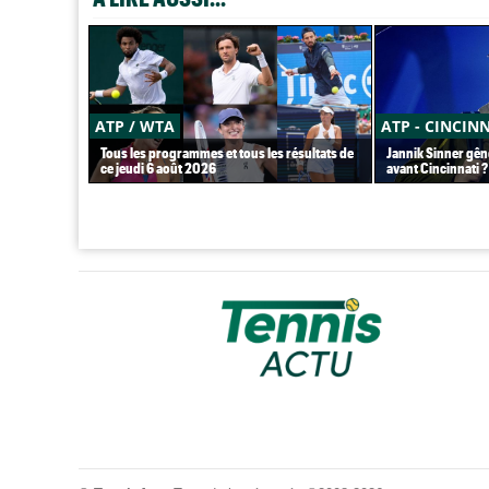
ATP / WTA
ATP - CINCIN
Tous les programmes et tous les résultats de
Jannik Sinner gên
ce jeudi 6 août 2026
avant Cincinnati ?