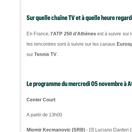
Sur quelle chaîne TV et à quelle heure rega
En France,
l'ATP 250 d'Athènes
est à suivre sur
les rencontres sont à suivre sur les canaux
Eurosp
sur
Tennis TV
.
Le programme du mercredi 05 novembre à A
Center Court
A partir de 13h00
Miomir Kecmanovic (SRB)
- [3]
Luciano Darderi (I