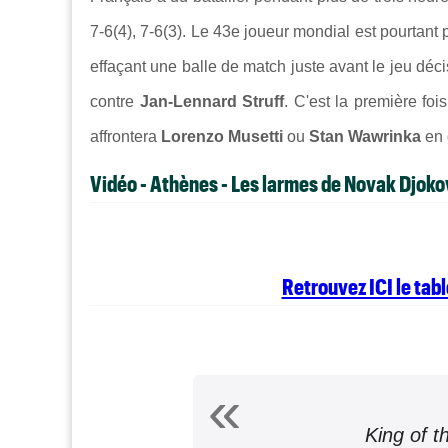
7-6(4), 7-6(3). Le 43e joueur mondial est pourtant
effaçant une balle de match juste avant le jeu déci
contre
Jan-Lennard Struff
. C'est la première fo
affrontera
Lorenzo Musetti
ou
Stan Wawrinka
en 
Vidéo - Athènes - Les larmes de Novak Djoko
Retrouvez ICI le tab
King of 