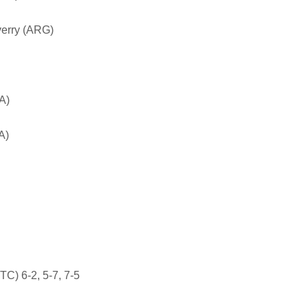
verry (ARG)
A)
A)
TC) 6-2, 5-7, 7-5