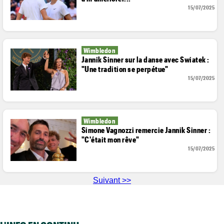
15/07/2025
Wimbledon
Jannik Sinner sur la danse avec Swiatek :
"Une tradition se perpétue"
15/07/2025
Wimbledon
Simone Vagnozzi remercie Jannik Sinner :
"C'était mon rêve"
15/07/2025
Suivant >>