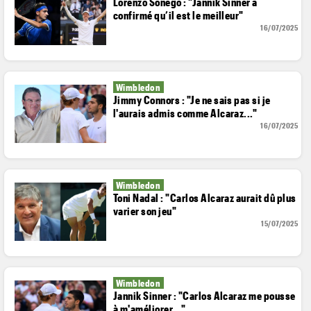
Lorenzo Sonego : "Jannik Sinner a
confirmé qu’il est le meilleur"
16/07/2025
Wimbledon
Jimmy Connors : "Je ne sais pas si je
l'aurais admis comme Alcaraz..."
16/07/2025
Wimbledon
Toni Nadal : "Carlos Alcaraz aurait dû plus
varier son jeu"
15/07/2025
Wimbledon
Jannik Sinner : "Carlos Alcaraz me pousse
à m'améliorer..."