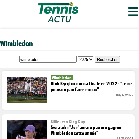
≡
Wimbledon
Wimbledon
Nick Kyrgios sur sa finale en 2022 : "Je ne
pouvais pas faire mieux"
08/12/2025
Billie Jean King Cup
Swiatek : "Je n'aurais pas cru gagner
Wimbledon cette année"
14/11/2025