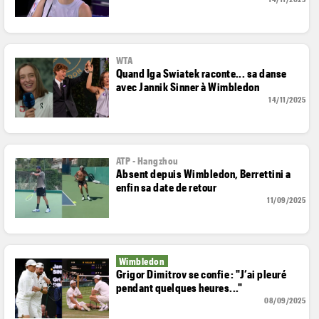
WTA
Quand Iga Swiatek raconte... sa danse
avec Jannik Sinner à Wimbledon
14/11/2025
ATP - Hangzhou
Absent depuis Wimbledon, Berrettini a
enfin sa date de retour
11/09/2025
Wimbledon
Grigor Dimitrov se confie : "J’ai pleuré
pendant quelques heures..."
08/09/2025