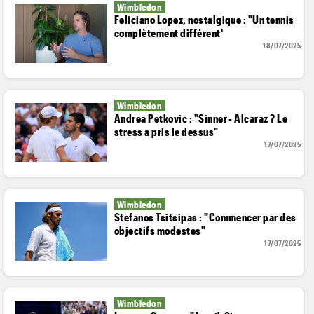
Wimbledon
Feliciano Lopez, nostalgique : "Un tennis
complètement différent'
18/07/2025
Wimbledon
Andrea Petkovic : "Sinner - Alcaraz ? Le
stress a pris le dessus"
17/07/2025
Wimbledon
Stefanos Tsitsipas : "Commencer par des
objectifs modestes"
17/07/2025
Wimbledon