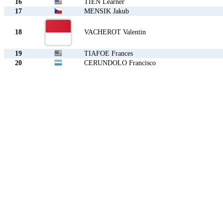
16
TIEN Learner
17
MENSIK Jakub
18
VACHEROT Valentin
19
TIAFOE Frances
20
CERUNDOLO Francisco