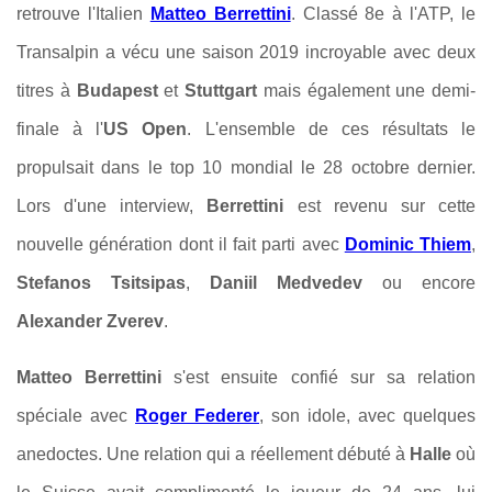
retrouve l'Italien
Matteo Berrettini
. Classé 8e à l'ATP, le
Transalpin a vécu une saison 2019 incroyable avec deux
titres à
Budapest
et
Stuttgart
mais également une demi-
finale à l'
US Open
. L'ensemble de ces résultats le
propulsait dans le top 10 mondial le 28 octobre dernier.
Lors d'une interview,
Berrettini
est revenu sur cette
nouvelle génération dont il fait parti avec
Dominic Thiem
,
Stefanos Tsitsipas
,
Daniil Medvedev
ou encore
Alexander Zverev
.
Matteo Berrettini
s'est ensuite confié sur sa relation
spéciale avec
Roger Federer
, son idole, avec quelques
anedoctes. Une relation qui a réellement débuté à
Halle
où