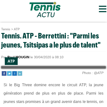
≡
Tennis
>
ATP
Tennis. ATP - Berrettini : "Parmi les
jeunes, Tsitsipas a le plus de talent"
Par
Paul MOUGIN
le 30/04/2020 à 08:10
ATP
Photo : @ATP
Si le Big Three domine encore le circuit ATP, la jeune
génération prend de plus en plus de place. Parmi les
jeunes stars promises à un grand avenir dans le tennis, on