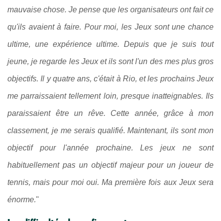
mauvaise chose. Je pense que les organisateurs ont fait ce
qu'ils avaient à faire. Pour moi, les Jeux sont une chance
ultime, une expérience ultime. Depuis que je suis tout
jeune, je regarde les Jeux et ils sont l'un des mes plus gros
objectifs. Il y quatre ans, c'était à Rio, et les prochains Jeux
me parraissaient tellement loin, presque inatteignables. Ils
paraissaient être un rêve. Cette année, grâce à mon
classement, je me serais qualifié. Maintenant, ils sont mon
objectif pour l'année prochaine. Les jeux ne sont
habituellement pas un objectif majeur pour un joueur de
tennis, mais pour moi oui. Ma première fois aux Jeux sera
énorme.
"