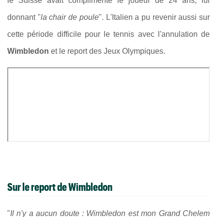
le Suisse avait complimenté le joueur de 24 ans, lui
donnant "
la chair de poule
". L'Italien a pu revenir aussi sur
cette période difficile pour le tennis avec l'annulation de
Wimbledon
et le report des Jeux Olympiques.
Sur le report de Wimbledon
"
Il n'y a aucun doute : Wimbledon est mon Grand Chelem