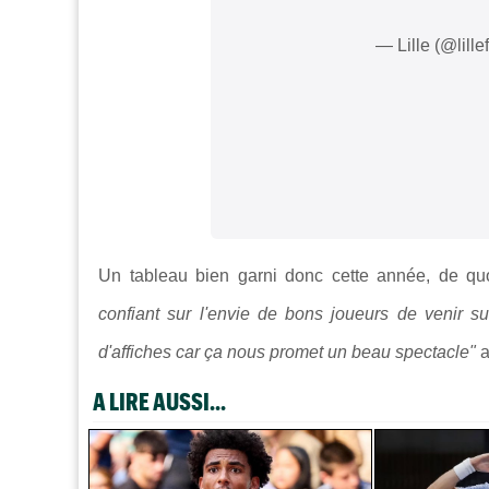
— Lille (@lille
Un tableau bien garni donc cette année, de qu
confiant sur l'envie de bons joueurs de venir su
d'affiches car ça nous promet un beau spectacle"
a
A LIRE AUSSI...