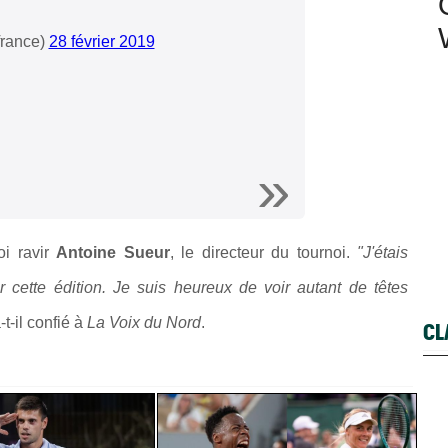
france)
28 février 2019
oi ravir
Antoine Sueur
, le directeur du tournoi.
"J'étais
r cette édition. Je suis heureux de voir autant de têtes
-t-il confié à
La Voix du Nord
.
CL