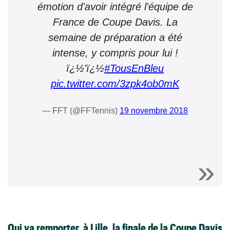
émotion d'avoir intégré l'équipe de
France de Coupe Davis. La
semaine de préparation a été
intense, y compris pour lui !
ï¿½'ï¿½
#TousEnBleu
pic.twitter.com/3zpk4ob0mK
— FFT (@FFTennis)
19 novembre 2018
Qui va remporter, à Lille, la finale de la Coupe Davis