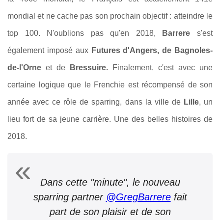
mondial et ne cache pas son prochain objectif : atteindre le
top 100. N'oublions pas qu'en 2018,
Barrere
s'est
également imposé aux
Futures d'Angers, de Bagnoles-
de-l'Orne
et de
Bressuire.
Finalement, c'est avec une
certaine logique que le Frenchie est récompensé de son
année avec ce rôle de sparring, dans la ville de
Lille
, un
lieu fort de sa jeune carrière. Une des belles histoires de
2018.
Dans cette "minute", le nouveau
sparring partner
@GregBarrere
fait
part de son plaisir et de son