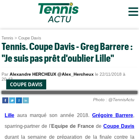
≡
Tennis
>
Coupe Davis
Tennis. Coupe Davis - Greg Barrere :
"Je suis pas prêt d'oublier Lille"
Par
Alexandre HERCHEUX @Alex_Hercheux
le 22/11/2018 à
20:43
COUPE DAVIS
Photo : @TennisActu
Lille
aura marqué son année 2018.
Grégoire Barrere
,
sparring-partner de l'
Equipe de France
de
Coupe Davis
durant la semaine de préparation de la finale contre la