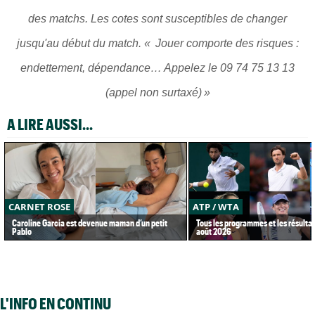
des matchs. Les cotes sont susceptibles de changer
jusqu'au début du match. «
Jouer comporte des risques :
endettement, dépendance… Appelez le 09 74 75 13 13
(appel non surtaxé)
»
A LIRE AUSSI...
CARNET ROSE
ATP / WTA
Caroline Garcia est devenue maman d’un petit
Tous les programmes et les résultat
Pablo
août 2026
L'INFO EN CONTINU