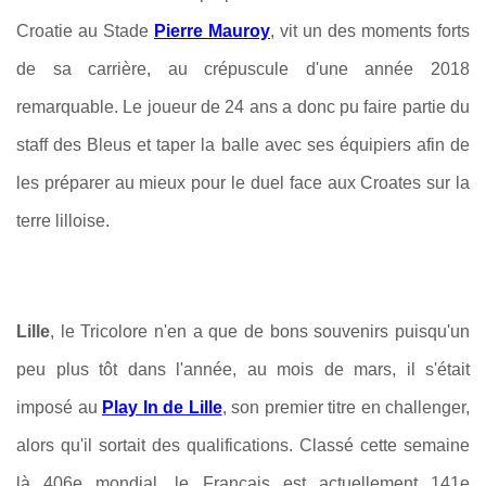
Croatie au Stade
Pierre Mauroy
, vit un des moments forts
de sa carrière, au crépuscule d'une année 2018
remarquable. Le joueur de 24 ans a donc pu faire partie du
staff des Bleus et taper la balle avec ses équipiers afin de
les préparer au mieux pour le duel face aux Croates sur la
terre lilloise.
Lille
, le Tricolore n'en a que de bons souvenirs puisqu'un
peu plus tôt dans l'année, au mois de mars, il s'était
imposé
au
Play In de Lille
, son premier titre en challenger,
alors qu'il sortait des qualifications. Classé cette semaine
là 406e mondial, le Français est actuellement 141e