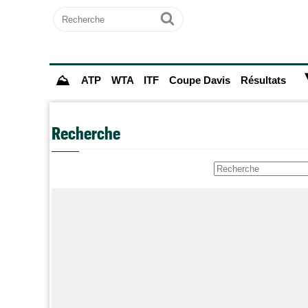
Recherche
Ok
⛰
ATP
WTA
ITF
Coupe Davis
Résultats
Recherche