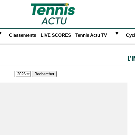
►
►
Classements
LIVE SCORES
Tennis Actu TV
Cyc
L'