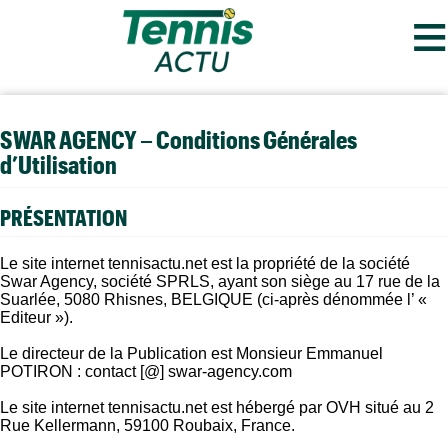
≡
SWAR AGENCY – Conditions Générales
d’Utilisation
PRÉSENTATION
Le site internet tennisactu.net est la propriété de la société
Swar Agency, société SPRLS, ayant son siège au 17 rue de la
Suarlée, 5080 Rhisnes, BELGIQUE (ci-après dénommée l’ «
Editeur »).
Le directeur de la Publication est Monsieur Emmanuel
POTIRON : contact [@] swar-agency.com
Le site internet tennisactu.net est hébergé par OVH situé au 2
Rue Kellermann, 59100 Roubaix, France.