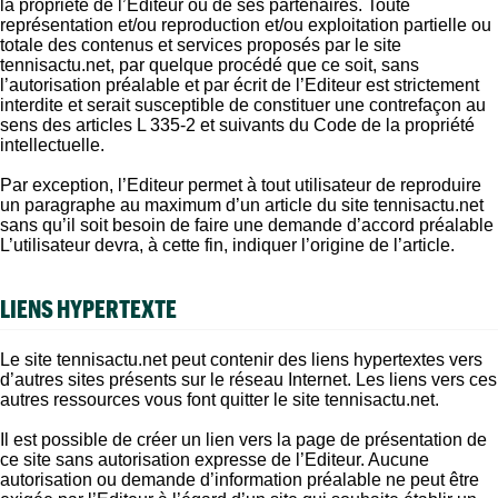
la propriété de l’Editeur ou de ses partenaires. Toute
représentation et/ou reproduction et/ou exploitation partielle ou
totale des contenus et services proposés par le site
tennisactu.net, par quelque procédé que ce soit, sans
l’autorisation préalable et par écrit de l’Editeur est strictement
interdite et serait susceptible de constituer une contrefaçon au
sens des articles L 335-2 et suivants du Code de la propriété
intellectuelle.
Par exception, l’Editeur permet à tout utilisateur de reproduire
un paragraphe au maximum d’un article du site tennisactu.net
sans qu’il soit besoin de faire une demande d’accord préalable
L’utilisateur devra, à cette fin, indiquer l’origine de l’article.
LIENS HYPERTEXTE
Le site tennisactu.net peut contenir des liens hypertextes vers
d’autres sites présents sur le réseau Internet. Les liens vers ces
autres ressources vous font quitter le site tennisactu.net.
Il est possible de créer un lien vers la page de présentation de
ce site sans autorisation expresse de l’Editeur. Aucune
autorisation ou demande d’information préalable ne peut être