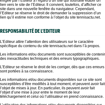
exigée par l’Editeur à l’égard d’un site qui souhaite établir un
lien vers le site de l’Editeur. Il convient, toutefois, d’afficher ce
site dans une nouvelle fenêtre du navigateur. Cependant,
l’Editeur se réserve le droit de demander la suppression d’un
lien qu’il estime non conforme à l’objet du site tennisactu.net.
RESPONSABILITÉ DE L’EDITEUR
L’Editeur attire l’attention des utilisateurs sur le caractère
spécifique du contenu du site tennisactu.net dans l’à propos.
Les informations et/ou documents sont susceptibles de contenir
des inexactitudes techniques et des erreurs typographiques.
L’Editeur se réserve le droit de les corriger, dès que ces erreurs
sont portées à sa connaissance.
Les informations et/ou documents disponibles sur ce site sont
susceptibles d’être modifiés à tout moment, et peuvent avoir fait
l’objet de mises à jour. En particulier, ils peuvent avoir fait
l’objet d’une mise à jour entre le moment de leur
téléchargement et celui où l’utilisateur en prend connaissance.
L’utilisation des informations et/ou documents disponibles sur