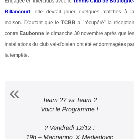
Engagée en Interclubs avec le
Tennis Club de Boulogne-
Billancourt
, elle devrait jouer quelques matches à la
maison. D'autant que le
TCBB
a "récupéré" la réception
contre
Eaubonne
le dimanche 30 novembre après que les
installations du club val-d'oisien ont été endommagées par
la tempête.
Team ?? vs Team ?
Voici le Programme !
? Vendredi 12/12 :
19h – Mannarino ⚔️ Medjedovic