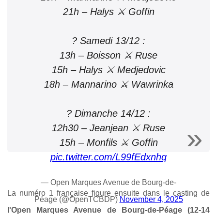
21h – Halys ⚔️ Goffin
? Samedi 13/12 :
13h – Boisson ⚔️ Ruse
15h – Halys ⚔️ Medjedovic
18h – Mannarino ⚔️ Wawrinka
? Dimanche 14/12 :
12h30 – Jeanjean ⚔️ Ruse
15h – Monfils ⚔️ Goffin
pic.twitter.com/L99fEdxnhq
— Open Marques Avenue de Bourg-de-
La numéro 1 française figure ensuite dans le casting de
Péage (@OpenTCBDP)
November 4, 2025
l'Open Marques Avenue de Bourg-de-Péage (12-14