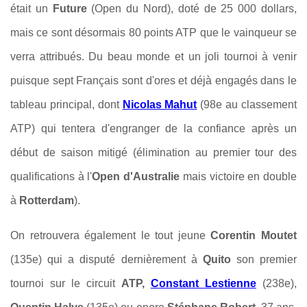
était un
Future
(Open du Nord), doté de 25 000 dollars,
mais ce sont désormais 80 points ATP que le vainqueur se
verra attribués. Du beau monde et un joli tournoi à venir
puisque sept Français sont d'ores et déjà engagés dans le
tableau principal, dont
Nicolas Mahut
(98e au classement
ATP) qui tentera d'engranger de la confiance après un
début de saison mitigé (élimination au premier tour des
qualifications à l'
Open d'Australie
mais victoire en double
à
Rotterdam
).
On retrouvera également le tout jeune
Corentin Moutet
(135e) qui a disputé dernièrement à
Quito
son premier
tournoi sur le circuit
ATP,
Constant Lestienne
(238e),