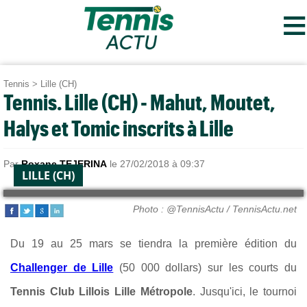
≡
Tennis
>
Lille (CH)
Tennis. Lille (CH) - Mahut, Moutet,
Halys et Tomic inscrits à Lille
Par
Roxane TEJERINA
le 27/02/2018 à 09:37
LILLE (CH)
Photo : @TennisActu / TennisActu.net
Du 19 au 25 mars se tiendra la première édition du
Challenger de Lille
(50 000 dollars) sur les courts du
Tennis Club Lillois Lille Métropole
. Jusqu'ici, le tournoi