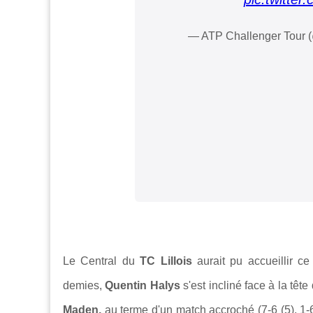
— ATP Challenger Tour
Le Central du
TC Lillois
aurait pu accueillir c
demies,
Quentin Halys
s'est incliné face à la têt
Maden,
au terme d'un match accroché (7-6 (5), 1-6,