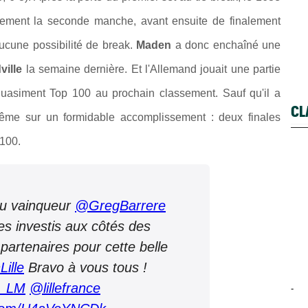
lement la seconde manche, avant ensuite de finalement
aucune possibilité de break.
Maden
a donc enchaîné une
ille
la semaine dernière. Et l'Allemand jouait une partie
té quasiment Top 100 au prochain classement. Sauf qu'il a
CL
ême sur un formidable accomplissement : deux finales
 100.
au vainqueur
@GregBarrere
s investis aux côtés des
partenaires pour cette belle
ille
Bravo à vous tous !
s_LM
@lillefrance
-