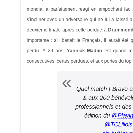
mondial a parfaitement réagi en empochant faci
s'incliner avec un adversaire qui ne lui a laissé 
deuxième finale après celle perdue à
Drummondv
importante : s'il battait le Français, il aurait é
perdu. À 29 ans,
Yannick Maden
est quand m
consécutives, certes perdues, et aux portes du top
Quel match ! Bravo 
& aux 200 bénévole
professionnels et des 
édition du
@PlayinL
@TCLilloi