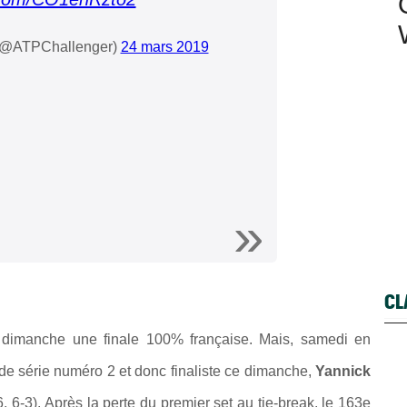
 (@ATPChallenger)
24 mars 2019
CL
e dimanche une finale 100% française. Mais, samedi en
e de série numéro 2 et donc finaliste ce dimanche,
Yannick
 6-3). Après la perte du premier set au tie-break, le 163e