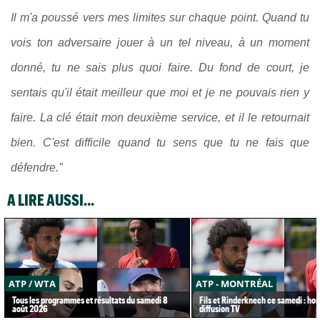
Il m'a poussé vers mes limites sur chaque point. Quand tu
vois ton adversaire jouer à un tel niveau, à un moment
donné, tu ne sais plus quoi faire. Du fond de court, je
sentais qu'il était meilleur que moi et je ne pouvais rien y
faire. La clé était mon deuxième service, et il le retournait
bien. C'est difficile quand tu sens que tu ne fais que
défendre."
A LIRE AUSSI...
ATP / WTA
ATP - MONTRÉAL
Tous les programmes et résultats du samedi 8
Fils et Rinderknech ce samedi : hor
août 2026
diffusion TV