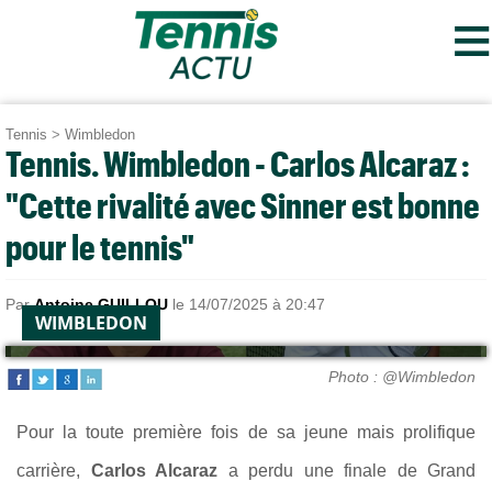
≡
Tennis
>
Wimbledon
Tennis. Wimbledon - Carlos Alcaraz :
"Cette rivalité avec Sinner est bonne
pour le tennis"
Par
Antoine GUILLOU
le 14/07/2025 à 20:47
WIMBLEDON
Photo : @Wimbledon
Pour la toute première fois de sa jeune mais prolifique
carrière,
Carlos Alcaraz
a perdu une finale de Grand