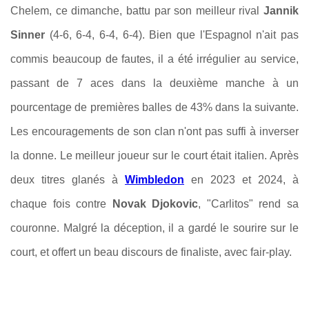
Chelem, ce dimanche, battu par son meilleur rival
Jannik
Sinner
(4-6, 6-4, 6-4, 6-4). Bien que l'Espagnol n'ait pas
commis beaucoup de fautes, il a été irrégulier au service,
passant de 7 aces dans la deuxième manche à un
pourcentage de premières balles de 43% dans la suivante.
Les encouragements de son clan
n'ont pas suffi à inverser
la donne. Le meilleur joueur sur le court était italien. Après
deux titres glanés à
Wimbledon
en 2023 et 2024, à
chaque fois contre
Novak Djokovic
, "Carlitos" rend sa
couronne. Malgré la déception, il a gardé le sourire sur le
court, et offert un beau discours de finaliste, avec fair-play.