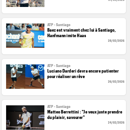
ATP - Santiago
Baez est vraiment chez lui à Santiago,
Hanfmann imite Haas
28/02/2026
ATP - Santiago
Luciano Darderi devra encore patienter
pour réaliser un rêve
26/02/2026
ATP - Santiago
Matteo Berrettini : "Je veux juste prendre
du plaisir, savourer"
24/02/2026