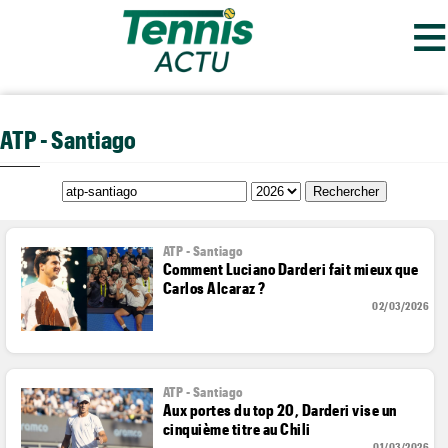
≡
ATP - Santiago
ATP - Santiago
Comment Luciano Darderi fait mieux que
Carlos Alcaraz ?
02/03/2026
ATP - Santiago
Aux portes du top 20, Darderi vise un
cinquième titre au Chili
01/03/2026