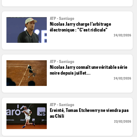
ATP - Santiago
Nicolas Jarry charge l'arbitrage
électronique : "C'est ridicule"
24/02/2026
ATP - Santiago
Nicolas Jarry connaît une véritable série
noire depuis juillet...
24/02/2026
ATP - Santiago
Ereinté, Tomas Etcheverry ne viendra pas
au Chili
22/02/2026