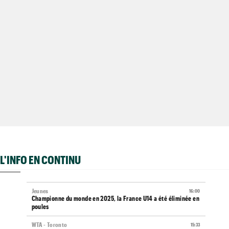
L'INFO EN CONTINU
Jeunes
16:00
Championne du monde en 2025, la France U14 a été éliminée en
poules
WTA - Toronto
15:33