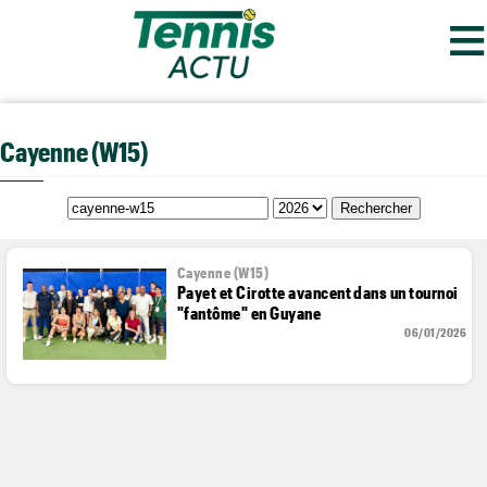
≡
Cayenne (W15)
Cayenne (W15)
Payet et Cirotte avancent dans un tournoi
"fantôme" en Guyane
06/01/2026