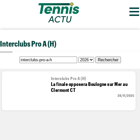
≡
Interclubs Pro A (H)
Interclubs Pro A (H)
La finale opposera Boulogne sur Mer au
Clermont CT
28/11/2025