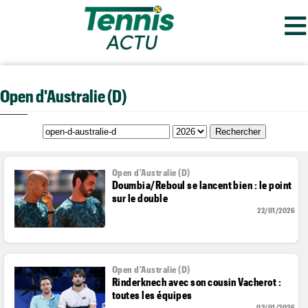
≡
Open d'Australie (D)
Open d'Australie (D)
Doumbia/Reboul se lancent bien : le point
sur le double
22/01/2026
Open d'Australie (D)
Rinderknech avec son cousin Vacherot :
toutes les équipes
02/01/2026