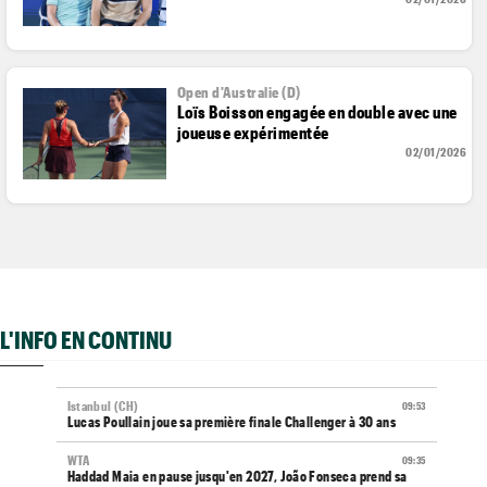
Open d'Australie (D)
Loïs Boisson engagée en double avec une
joueuse expérimentée
02/01/2026
L'INFO EN CONTINU
Istanbul (CH)
09:53
Lucas Poullain joue sa première finale Challenger à 30 ans
WTA
09:35
Haddad Maia en pause jusqu'en 2027, João Fonseca prend sa