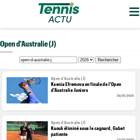
≡
Open d'Australie (J)
Open d'Australie (J)
Ksenia Efremova en finale de l'Open
d'Australie Juniors
30/01/2026
Open d'Australie (J)
Kaouk éliminé sous le cagnard, Gabet
patiente
23/01/2026