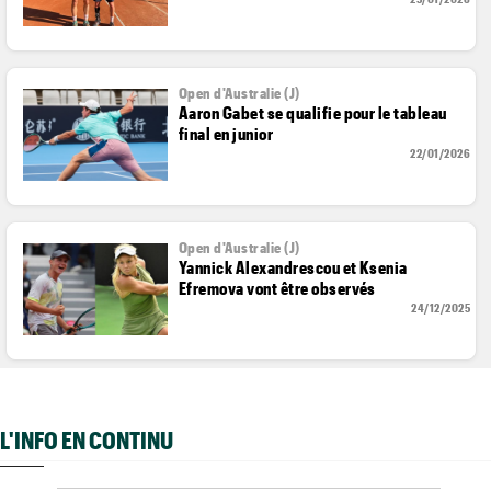
Open d'Australie (J)
Aaron Gabet se qualifie pour le tableau
final en junior
22/01/2026
Open d'Australie (J)
Yannick Alexandrescou et Ksenia
Efremova vont être observés
24/12/2025
L'INFO EN CONTINU