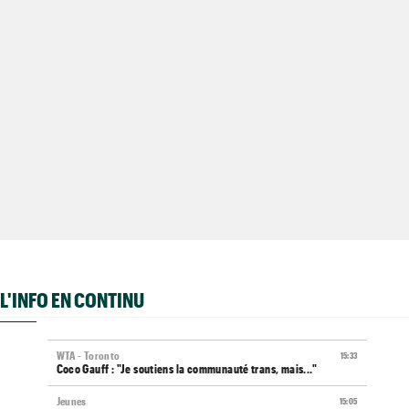
L'INFO EN CONTINU
WTA - Toronto
15:33
Coco Gauff : "Je soutiens la communauté trans, mais..."
Jeunes
15:05