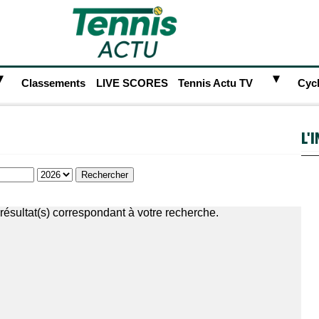
►
►
Classements
LIVE SCORES
Tennis Actu TV
Cyc
L'
résultat(s) correspondant à votre recherche.