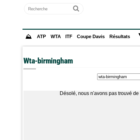
Recherche
Ok
⛰
ATP
WTA
ITF
Coupe Davis
Résultats
Wta-birmingham
Désolé, nous n'avons pas trouvé de 