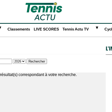
►
►
Classements
LIVE SCORES
Tennis Actu TV
Cyc
L'
résultat(s) correspondant à votre recherche.