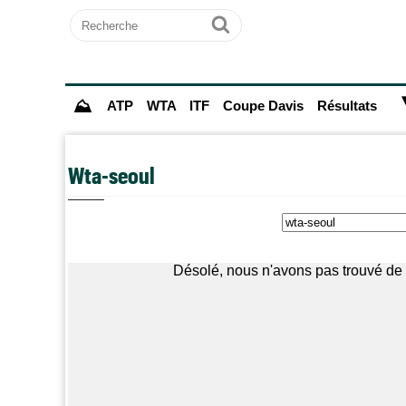
Recherche
Ok
⛰
ATP
WTA
ITF
Coupe Davis
Résultats
Wta-seoul
Désolé, nous n'avons pas trouvé de 