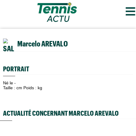
≡
Marcelo AREVALO
PORTRAIT
Né le -
Taille : cm Poids : kg
ACTUALITÉ CONCERNANT MARCELO AREVALO