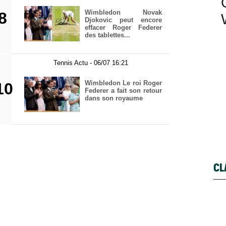
Wimbledon Novak
8
Djokovic peut encore
effacer Roger Federer
des tablettes...
Tennis Actu - 06/07 16:21
Wimbledon Le roi Roger
10
Federer a fait son retour
dans son royaume
CL