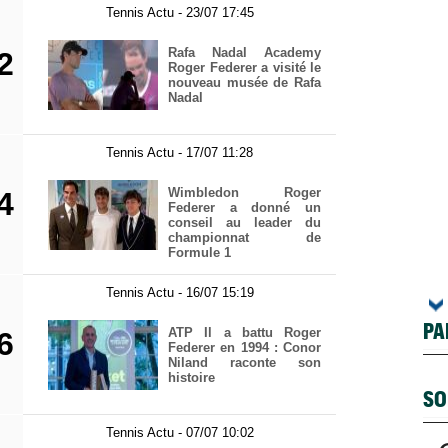
Tennis Actu - 23/07 17:45
Rafa Nadal Academy
2
Roger Federer a visité le
nouveau musée de Rafa
Nadal
Tennis Actu - 17/07 11:28
Wimbledon Roger
4
Federer a donné un
conseil au leader du
championnat de
Formule 1
Tennis Actu - 16/07 15:19
PA
ATP Il a battu Roger
6
Federer en 1994 : Conor
Niland raconte son
histoire
SO
Tennis Actu - 07/07 10:02