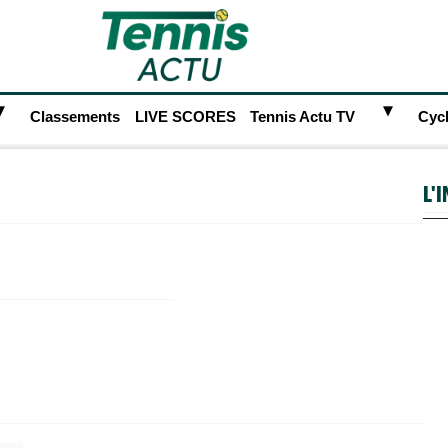
►
►
Classements
LIVE SCORES
Tennis Actu TV
Cyc
L'