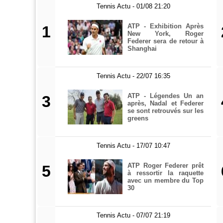
Tennis Actu - 01/08 21:20
ATP - Exhibition Après
1
New York, Roger
Federer sera de retour à
Shanghai
Tennis Actu - 22/07 16:35
ATP - Légendes Un an
3
après, Nadal et Federer
se sont retrouvés sur les
greens
Tennis Actu - 17/07 10:47
ATP Roger Federer prêt
5
à ressortir la raquette
avec un membre du Top
30
Tennis Actu - 07/07 21:19