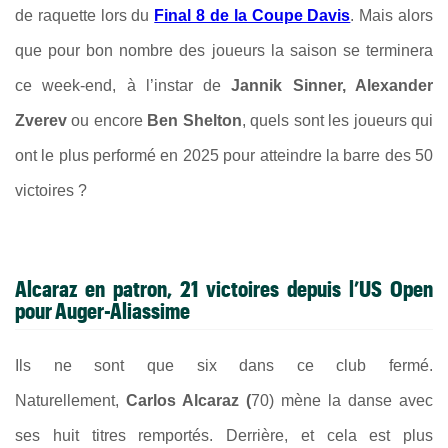
de raquette lors du
Final 8 de la Coupe Davis
. Mais alors
que pour bon nombre des joueurs la saison se terminera
ce week-end, à l’instar de
Jannik Sinner, Alexander
Zverev
ou encore
Ben Shelton
, quels sont les joueurs qui
ont le plus performé en 2025 pour atteindre la barre des 50
victoires ?
Alcaraz en patron, 21 victoires depuis l’US Open
pour Auger-Aliassime
Ils ne sont que six dans ce club fermé.
Naturellement,
Carlos Alcaraz (
70) mène la danse avec
ses huit titres remportés. Derrière, et cela est plus