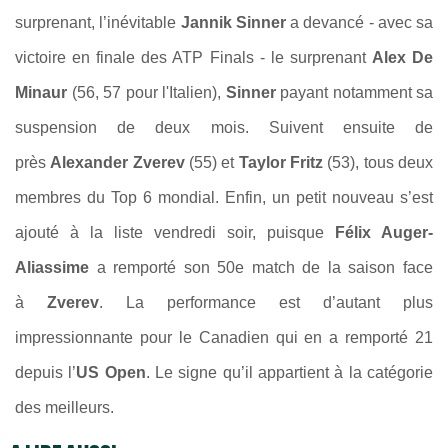
surprenant, l’inévitable
Jannik Sinner
a devancé - avec sa
victoire en finale des ATP Finals - le surprenant
Alex De
Minaur
(56, 57 pour l'Italien),
Sinner
payant notamment sa
suspension de deux mois. Suivent ensuite de
près
Alexander Zverev
(55) et
Taylor Fritz
(53), tous deux
membres du Top 6 mondial. Enfin, un petit nouveau s’est
ajouté à la liste vendredi soir, puisque
Félix Auger-
Aliassime
a remporté son 50e match de la saison face
à
Zverev
. La performance est d’autant plus
impressionnante pour le Canadien qui en a remporté 21
depuis l’
US Open
. Le signe qu’il appartient à la catégorie
des meilleurs.