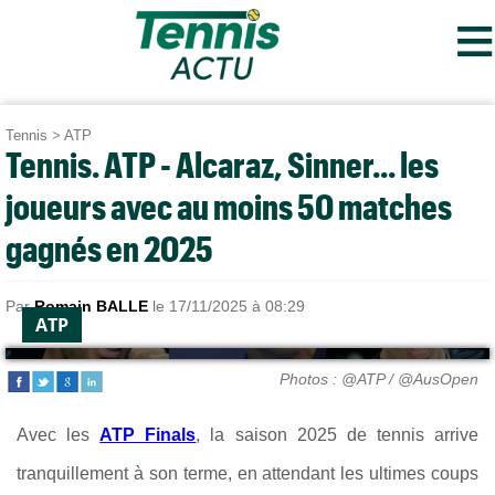
≡
Tennis
>
ATP
Tennis. ATP - Alcaraz, Sinner... les
joueurs avec au moins 50 matches
gagnés en 2025
Par
Romain BALLE
le 17/11/2025 à 08:29
ATP
Photos : @ATP / @AusOpen
Avec les
ATP Finals
, la saison 2025 de tennis arrive
tranquillement à son terme, en attendant les ultimes coups