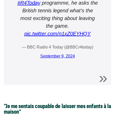
#R4Today
programme, he asks the
British tennis legend what’s the
most exciting thing about leaving
the game.
pic.twitter.com/n1xZ0EYHQY
— BBC Radio 4 Today (@BBCr4today)
September 9, 2024
"Je me sentais coupable de laisser mes enfants à la
maison"