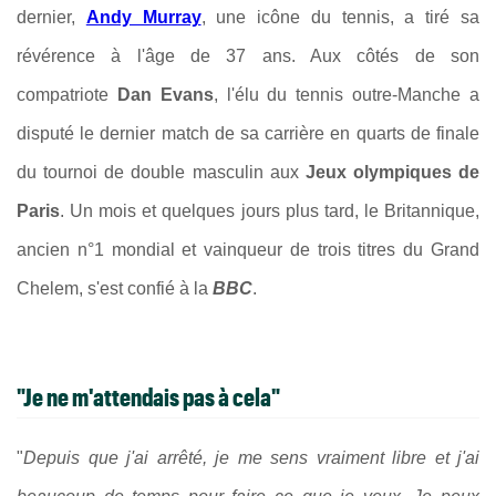
dernier,
Andy Murray
, une icône du tennis, a tiré sa
révérence à l'âge de 37 ans. Aux côtés de son
compatriote
Dan Evans
, l'élu du tennis outre-Manche a
disputé le dernier match de sa carrière en quarts de finale
du tournoi de double masculin aux
Jeux olympiques de
Paris
. Un mois et quelques jours plus tard, le Britannique,
ancien n°1 mondial et vainqueur de trois titres du Grand
Chelem, s'est confié à la
BBC
.
"Je ne m'attendais pas à cela"
"
Depuis que j'ai arrêté, je me sens vraiment libre et j'ai