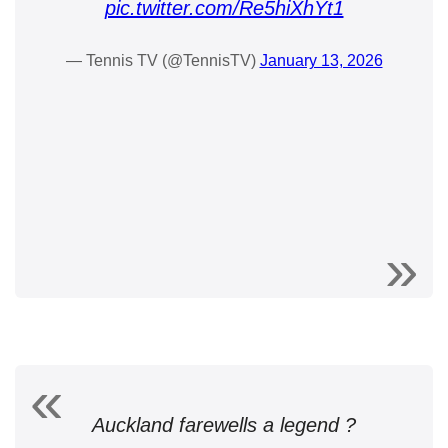
pic.twitter.com/Re5hiXhYt1
— Tennis TV (@TennisTV)
January 13, 2026
Auckland farewells a legend ?