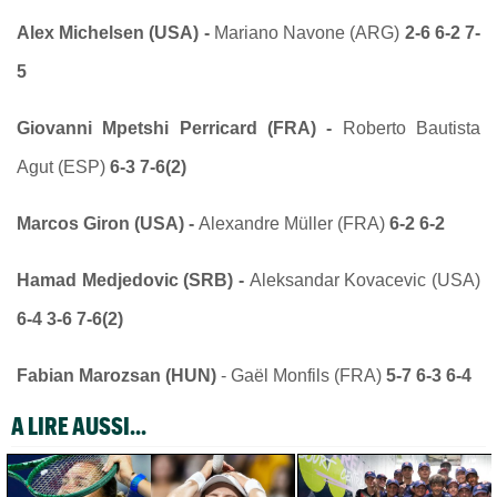
Alex Michelsen (USA) -
Mariano Navone (ARG)
2-6 6-2 7-
5
Giovanni Mpetshi Perricard (FRA) -
Roberto Bautista
Agut (ESP)
6-3 7-6(2)
Marcos Giron (USA) -
Alexandre Müller (FRA)
6-2 6-2
Hamad Medjedovic (SRB) -
Aleksandar Kovacevic (USA)
6-4 3-6 7-6(2)
Fabian Marozsan (HUN)
- Gaël Monfils (FRA)
5-7 6-3 6-4
A LIRE AUSSI...