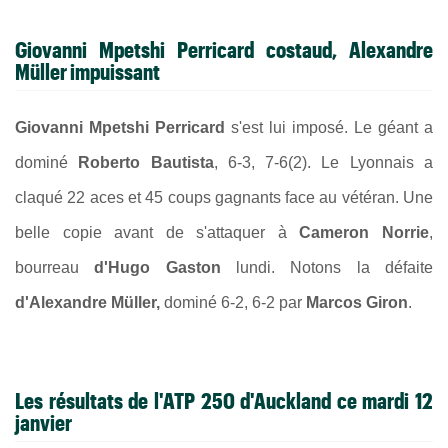
Giovanni Mpetshi Perricard costaud, Alexandre
Müller impuissant
Giovanni Mpetshi Perricard
s'est lui imposé. Le géant a
dominé
Roberto Bautista
, 6-3, 7-6(2). Le Lyonnais a
claqué 22 aces et 45 coups gagnants face au vétéran. Une
belle copie avant de s'attaquer à
Cameron Norrie
,
bourreau
d'Hugo Gaston
lundi. Notons la défaite
d'Alexandre Müller,
dominé 6-2, 6-2 par
Marcos Giron
.
Les résultats de l'ATP 250 d'Auckland ce mardi 12
janvier