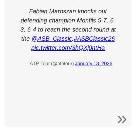
Fabian Maroszan knocks out
defending champion Monfils 5-7, 6-
3, 6-4 to reach the second round at
the
@ASB_Classic
.
#ASBClassic26
pic.twitter.com/3hQXj0ntHa
— ATP Tour (@atptour)
January 13, 2026