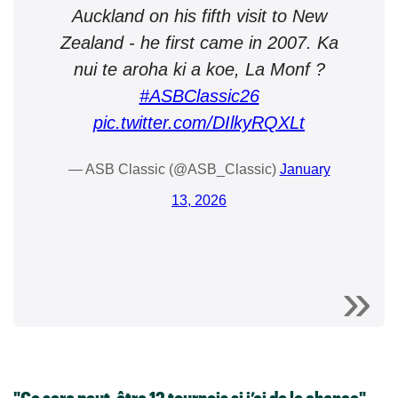
Auckland on his fifth visit to New
Zealand - he first came in 2007. Ka
nui te aroha ki a koe, La Monf ?
#ASBClassic26
pic.twitter.com/DIlkyRQXLt
— ASB Classic (@ASB_Classic)
January
13, 2026