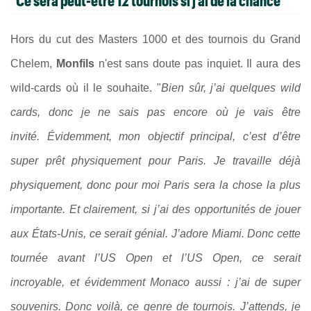
"Ce sera peut-être 12 tournois si j’ai de la chance"
Hors du cut des Masters 1000 et des tournois du Grand
Chelem,
Monfils
n'est sans doute pas inquiet. Il aura des
wild-cards où il le souhaite. "
Bien sûr, j’ai quelques wild
cards, donc je ne sais pas encore où je vais être
invité.
Évidemment, mon objectif principal, c’est d’être
super prêt physiquement pour Paris. Je travaille déjà
physiquement, donc pour moi Paris sera la chose la plus
importante. Et clairement, si j’ai des opportunités de jouer
aux États-Unis, ce serait génial. J’adore Miami. Donc cette
tournée avant l’US Open et l’US Open, ce serait
incroyable, et évidemment Monaco aussi : j’ai de super
souvenirs. Donc voilà, ce genre de tournois. J’attends, je