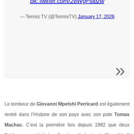
pic.twitter.com/28WgFsidzw
— Tennis TV (@TennisTV)
January 17, 2026
Le tombeur de
Giovanni Mpetshi Perricard
est également
rentré dans l'Histoire de son pays avec son pote
Tomas
Machac
. C'est la première fois depuis 1982 que deux