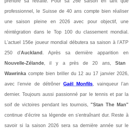
prendre sa retraite. Pour sa 26e saison en tant que
professionnel, le Suisse de 40 ans compte bien réaliser
une saison pleine en 2026 avec pour objectif, une
réintégration dans le Top 100 du classement mondial.
L'actuel 156e joueur mondial débutera sa saison à l'ATP
250 d'
Auckland
. Après sa dernière apparition en
Nouvelle-Zélande
, il y a près de 20 ans,
Stan
Wawrinka
compte bien briller du 12 au 17 janvier 2026,
avec l'envie de détrôner
Gaël Monfils
, vainqueur l'an
dernier. Toujours aussi passionné par le tennis et par la
soif de victoires pendant les tournois,
"Stan The Man"
continue d'écrire sa légende en s'entraînant dur. Reste à
savoir si la saison 2026 sera sa dernière année sur le