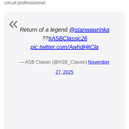
circuit professionnel.
Return of a legend
@stanwawrinka
??
#ASBClassic26
pic.twitter.com/AwhdHjtCla
— ASB Classic (@ASB_Classic)
November
27, 2025