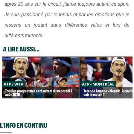
après 20 ans sur le circuit, j'aime toujours autant ce sport.
Je suis passionné par le tennis et par les émotions que je
ressens en jouant dans différentes villes et lors de
différents tournois."
A LIRE AUSSI...
ATP / WTA
ATP - MONTRÉAL
Tous les programmes et résultats du vendredi 7
Terence Atmane - Mensik : à quelle
août 2026
voir le match ?
L'INFO EN CONTINU