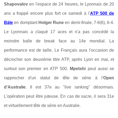
Shapovalov
en l'espace de 24 heures, le Lyonnais de 20
ans a frappé encore plus fort ce samedi à l'
ATP 500 de
Bäle
en domptant
Holger Rune
en demi-finale, 7-6(6), 6-4.
Le Lyonnais a claqué 17 aces et n'a pas concédé la
moindre balle de break face au 14e mondial. La
performance est de taille. Le Français aura l'occasion de
décrocher son deuxième titre ATP, après Lyon en mai, et
surtout son premier en ATP 500.
Mpetshi
peut aussi se
rapprocher d'un statut de tête de série à l'
Open
d'Australie
. Il est 37e au "live ranking" désormais.
L'opération peut être juteuse. En cas de sacre, il sera 31e
et virtuellement tête de série en Australie.