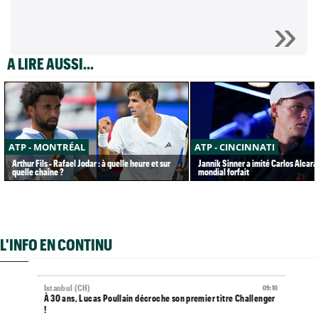
A LIRE AUSSI...
ATP - MONTRÉAL
ATP - CINCINNATI
Arthur Fils - Rafael Jodar : à quelle heure et sur
Jannik Sinner a imité Carlos Alcaraz
quelle chaîne ?
mondial forfait
L'INFO EN CONTINU
Istanbul (CH)
09:10
À 30 ans, Lucas Poullain décroche son premier titre Challenger
!