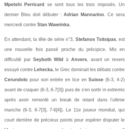
Mpetshi Perricard
se sont tous les trois imposés. Un
dernier Bleu doit débuter :
Adrian Mannarino
. Ce sera
mercredi contre
Stan Wawrinka
.
En attendant, la tête de série n°3,
Stefanos Tsitsipas
, est
une nouvelle fois passé proche du précipice. Mis en
difficulté par
Seyboth Wild
à
Anvers
, avant un revers
essuyé contre
Lehecka
, le Grec dominait les débats contre
Cerundolo
pour son entrée en lice en
Suisse
(6-3, 4-2)
avant de craquer (6-3, 6-7[3]) puis de s'en sortir in extremis
après avoir remonté un break de retard dans l'ultime
manche (6-3, 6-7[3], 7-6[4]). Le 11e joueur mondial, qui
court derrière de précieux points pour espérer disputer le