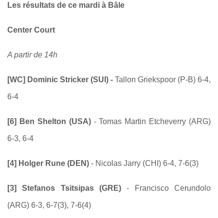
Les résultats de ce mardi à Bâle
Center Court
A partir de 14h
[WC] Dominic Stricker (SUI) -
Tallon Griekspoor (P-B) 6-4,
6-4
[6] Ben Shelton (USA)
- Tomas Martin Etcheverry (ARG)
6-3, 6-4
[4] Holger Rune (DEN)
- Nicolas Jarry (CHI) 6-4, 7-6(3)
[3] Stefanos Tsitsipas (GRE)
- Francisco Cerundolo
(ARG) 6-3, 6-7(3), 7-6(4)