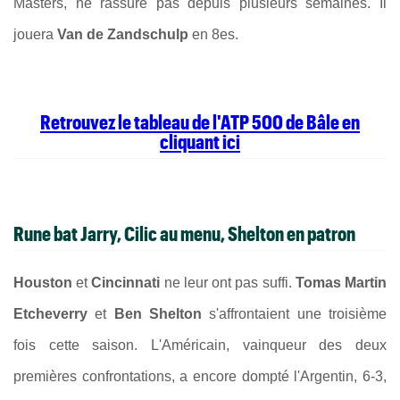
Masters, ne rassure pas depuis plusieurs semaines. Il
jouera
Van de Zandschulp
en 8es.
Retrouvez le tableau de l'ATP 500 de Bâle en
cliquant ici
Rune bat Jarry, Cilic au menu, Shelton en patron
Houston
et
Cincinnati
ne leur ont pas suffi.
Tomas Martin
Etcheverry
et
Ben Shelton
s'affrontaient une troisième
fois cette saison. L'Américain, vainqueur des deux
premières confrontations, a encore dompté l'Argentin, 6-3,