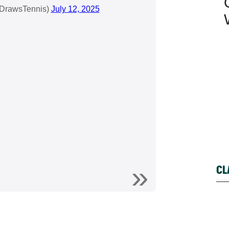
DrawsTennis)
July 12, 2025
CL