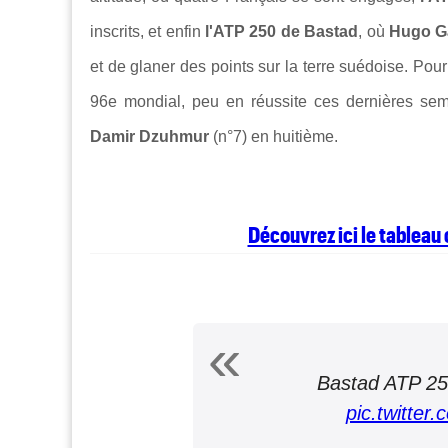
inscrits, et enfin
l'ATP 250 de Bastad
, où
Hugo G
et de glaner des points sur la terre suédoise. Pour
96e mondial, peu en réussite ces dernières se
Damir Dzuhmur
(n°7) en huitième.
Découvrez ici le tableau
Bastad ATP 25
pic.twitte