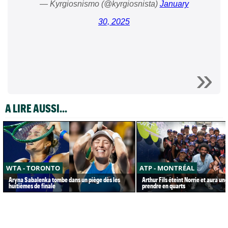
— Kyrgiosnismo (@kyrgiosnista)
January
30, 2025
A LIRE AUSSI...
WTA - TORONTO
ATP - MONTRÉAL
Aryna Sabalenka tombe dans un piège dès les
Arthur Fils éteint Norrie et aura un
huitièmes de finale
prendre en quarts