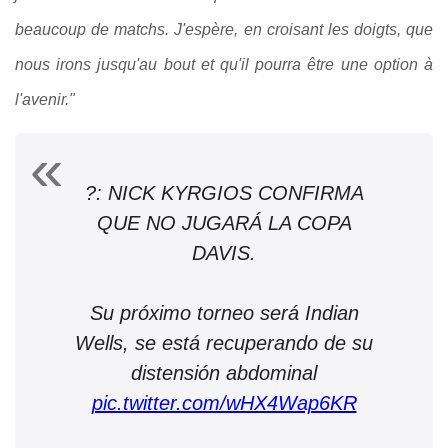
beaucoup de matchs. J'espère, en croisant les doigts, que
nous irons jusqu'au bout et qu'il pourra être une option à
l'avenir."
?: NICK KYRGIOS CONFIRMA
QUE NO JUGARÁ LA COPA
DAVIS.
Su próximo torneo será Indian
Wells, se está recuperando de su
distensión abdominal
pic.twitter.com/wHX4Wap6KR