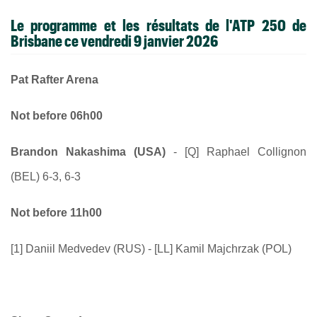
Le programme et les résultats de l'ATP 250 de
Brisbane ce vendredi 9 janvier 2026
Pat Rafter Arena
Not before 06h00
Brandon Nakashima (USA)
- [Q] Raphael Collignon
(BEL) 6-3, 6-3
Not before 11h00
[1] Daniil Medvedev (RUS) - [LL] Kamil Majchrzak (POL)