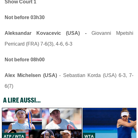
Show Court 1
Not before 03h30
Aleksandar Kovacevic (USA) -
Giovanni Mpetshi
Perricard (FRA) 7-6(3), 4-6, 6-3
Not before 08h00
Alex Michelsen (USA)
- Sebastian Korda (USA) 6-3, 7-
6(7)
A LIRE AUSSI...
ATP / WTA
WTA