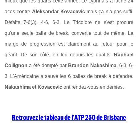
mieux que les quarts cette année. Le Lyonnais a lâché 24
aces contre
Aleksandar Kovacevic
mais ça n'a pas suffi.
Défaite 7-6(3), 4-6, 6-3. Le Tricolore ne s'est procuré
qu'une seule balle de break, convertie tout de même. La
marge de progression est clairement au retour pour le
géant. De son côté, en feu depuis les qualifs,
Raphaël
Collignon
a été dompté par
Brandon Nakashima
, 6-3, 6-
3. L'Américaine a sauvé les 6 balles de break à défendre.
Nakashima et Kovacevic
ont rendez-vous en demies.
Retrouvez le tableau de l'ATP 250 de Brisbane