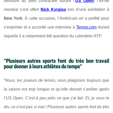
blessure au pied contractée durant l’
US Open
, l’ex-8e
mondial s’est offert
Nick Kyrgios
lors d’une exhibition à
New York
. À cette occasion, l’Américain en a profité pour
s’exprimer et a accordé une interview à
Tennis.com
durant
laquelle il a notamment été question du calendrier
ATP
.
“Plusieurs autres sports font du très bon travail
pour donner à leurs athlètes du temps”
“
Nous, les joueurs de tennis, nous plaignons toujours que
la saison est trop longue et qu’elle devrait s’arrêter après
l’US Open. C’est à peu près ce que j’ai fait. Et, je vous le
dis, ce n’est pas si mal ! Plusieurs autres sports font du très