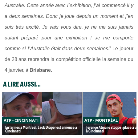
Australie. Cette année avec l’exhibition, j’ai commencé il y
a deux semaines. Donc je joue depuis un moment et j’en
suis très excité. Je vais vous dire, je ne me suis jamais
autant préparé pour une exhibition ! Je me comporte
comme si l’Australie était dans deux semaines.
” Le joueur
de 28 ans reprendra la compétition officielle la semaine du
4 janvier, à
Brisbane
.
A LIRE AUSSI...
ATP - CINCINNATI
ATP - MONTRÉAL
En larmes à Montréal, Jack Draper est annoncé à
Terence Atmane stoppé : place à u
Cincinnati
à Cincinnati