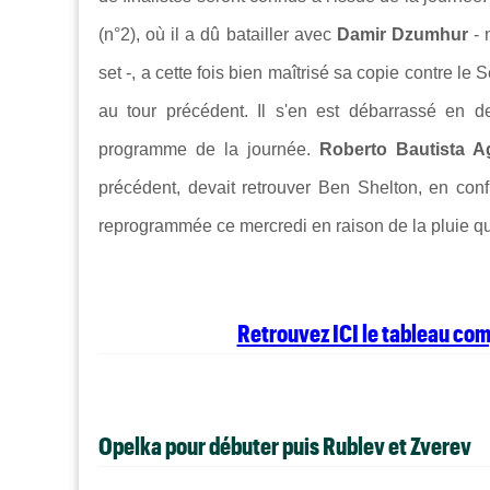
(n°2), où il a dû batailler avec
Damir Dzumhur
- 
set -, a cette fois bien maîtrisé sa copie contre le
au tour précédent. Il s'en est débarrassé en d
programme de la journée.
Roberto Bautista A
précédent, devait retrouver Ben Shelton, en conf
reprogrammée ce mercredi en raison de la pluie qu
Retrouvez ICI le tableau co
Opelka pour débuter puis Rublev et Zverev