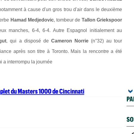
notamment à cause d'un gros trou d'air dans le deuxième
 Serbe
Hamad Medjedovic
, tombeur de
Tallon Griekspoor
eux manches, 6-4, 6-4. Autre Espagnol initialement au
gut
, qui a disposé de
Cameron Norrie
(n°32) au tour
iance après son titre à Toronto. Mais la rencontre a été
i a interrompu la journée
mplet du Masters 1000 de Cincinnati
PA
SO