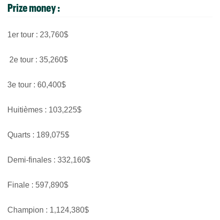
Prize money :
1er tour
:
23,760$
2e tour
:
35,260$
3e tour
:
60,400$
Huitièmes
:
103,225$
Quarts :
189,075$
Demi-finales : 332,160$
Finale
:
597,890$
Champion
:
1,124,380$