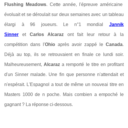
Flushing Meadows
. Cette année, l'épreuve américaine
évoluait et se déroulait sur deux semaines avec un tableau
élargi à 96 joueurs. Le n°1 mondial
Jannik
Sinner
et
Carlos Alcaraz
ont fait leur retour à la
compétition dans l'
Ohio
après avoir zappé le
Canada
.
Déjà au top, ils se retrouvaient en finale ce lundi soir.
Malheureusement,
Alcaraz
a remporté le titre en profitant
d'un Sinner malade. Une fin que personne n'attendait et
n'espérait. L'Espagnol a tout de même un nouveai titre en
Masters 1000 de n poche. Mais combien a empoché le
gagnant ? La réponse ci-dessous.