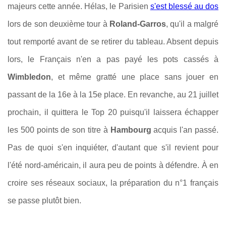
majeurs cette année. Hélas, le Parisien
s'est blessé au dos
lors de son deuxième tour à
Roland-Garros
, qu'il a malgré
tout remporté avant de se retirer du tableau. Absent depuis
lors, le Français n'en a pas payé les pots cassés à
Wimbledon
, et même gratté une place sans jouer en
passant de la 16e à la 15e place. En revanche, au 21 juillet
prochain, il quittera le Top 20 puisqu'il laissera échapper
les 500 points de son titre à
Hambourg
acquis l'an passé.
Pas de quoi s'en inquiéter, d'autant que s'il revient pour
l'été nord-américain, il aura peu de points à défendre. À en
croire ses réseaux sociaux, la préparation du n°1 français
se passe plutôt bien.