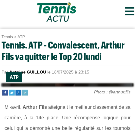
≡
Tennis
>
ATP
Tennis. ATP - Convalescent, Arthur
Fils va quitter le Top 20 lundi
Par
Antoine GUILLOU
le 18/07/2025 à 23:15
ATP
Photo : @arthur.fils
Mi-avril,
Arthur Fils
atteignait le meilleur classement de sa
carrière, à la 14e place. Une récompense logique pour
celui qui a démontré une belle régularité sur les tournois