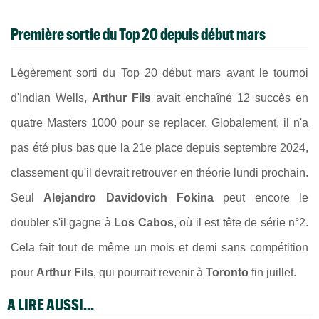
Première sortie du Top 20 depuis début mars
Légèrement sorti du Top 20 début mars avant le tournoi
d'Indian Wells,
Arthur Fils
avait enchaîné 12 succès en
quatre Masters 1000 pour se replacer. Globalement, il n'a
pas été plus bas que la 21e place depuis septembre 2024,
classement qu'il devrait retrouver en théorie lundi prochain.
Seul
Alejandro Davidovich Fokina
peut encore le
doubler s'il gagne à
Los Cabos
, où il est tête de série n°2.
Cela fait tout de même un mois et demi sans compétition
pour
Arthur Fils
, qui pourrait revenir à
Toronto
fin juillet.
A LIRE AUSSI...