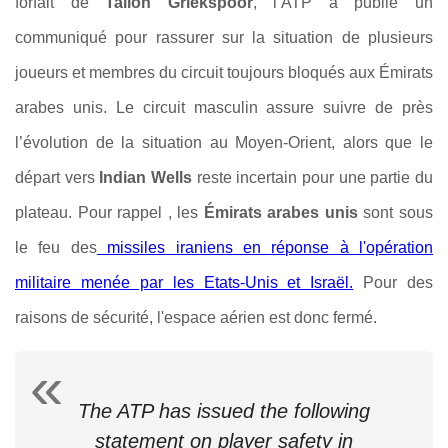
forfait de
Tallon Griekspoor
, l’ATP a publié un
communiqué pour rassurer sur la situation de plusieurs
joueurs et membres du circuit toujours bloqués aux Émirats
arabes unis. Le circuit masculin assure suivre de près
l’évolution de la situation au Moyen-Orient, alors que le
départ vers
Indian Wells
reste incertain pour une partie du
plateau. Pour rappel , l
es
Émirats arabes unis
sont sous
le feu des
missiles iraniens en réponse à l'opération
militaire menée par les Etats-Unis et Israël.
Pour des
raisons de sécurité, l'espace aérien est donc fermé.
The ATP has issued the following
statement on player safety in