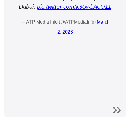
Dubai.
pic.twitter.com/k3UwbAeO11
— ATP Media Info (@ATPMediaInfo)
March
2, 2026