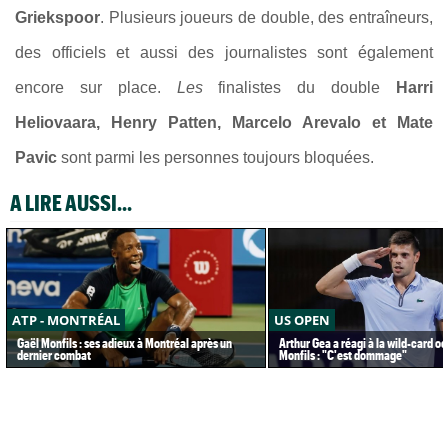
Griekspoor
. Plusieurs joueurs de double, des entraîneurs,
des officiels et aussi des journalistes sont également
encore sur place.
Les
finalistes du double
Harri
Heliovaara, Henry Patten, Marcelo Arevalo et Mate
Pavic
sont parmi les personnes toujours bloquées.
A LIRE AUSSI...
ATP - MONTRÉAL
US OPEN
Gaël Monfils : ses adieux à Montréal après un
Arthur Gea a réagi à la wild-card o
dernier combat
Monfils : "C'est dommage"