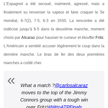
L'Espagnol a été secoué, malmené, agressé, mais a
finalement su renverser la vapeur et faire craquer le 5e
mondial, 6-7(2), 7-5, 6-3 en 2h50. La rencontre a été
indécise jusqu'à 6-5 dans la deuxième manche, moment
choisi par
Alcaraz
pour hausser le curseur et étouffer
Fritz
.
L'Américain a semblé accuser légèrement le coup dans la
dernière manche. Le bras de fer des deux premières
manches a coûté cher.
What a match ?
@carlosalcaraz
moves to the top of the Jimmy
Connors group with a tough win
over Fritz!
#NittoATPFinals