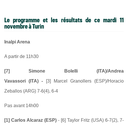
Le programme et les résultats de ce mardi 11
novembre à Turin
Inalpi Arena
A partir de 11h30
[7] Simone Bolelli (ITA)/Andrea
Vavassori (ITA) -
[3] Marcel Granollers (ESP)/Horacio
Zeballos (ARG) 7-6(4), 6-4
Pas avant 14h00
[1] Carlos Alcaraz (ESP)
- [6] Taylor Fritz (USA) 6-7(2), 7-