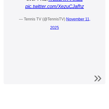
pic.twitter.com/XezuCJafhz
— Tennis TV (@TennisTV)
November 11,
2025