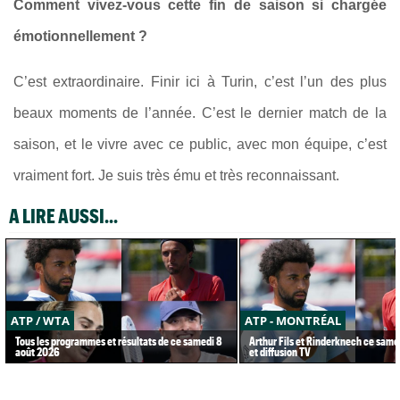
Comment vivez-vous cette fin de saison si chargée
émotionnellement ?
C’est extraordinaire. Finir ici à Turin, c’est l’un des plus
beaux moments de l’année. C’est le dernier match de la
saison, et le vivre avec ce public, avec mon équipe, c’est
vraiment fort. Je suis très ému et très reconnaissant.
A LIRE AUSSI...
ATP / WTA
ATP - MONTRÉAL
Tous les programmes et résultats de ce samedi 8
Arthur Fils et Rinderknech ce samed
août 2026
et diffusion TV