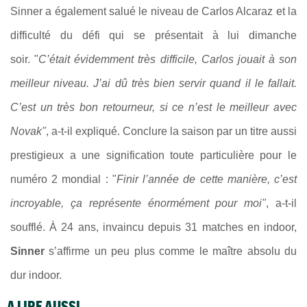
Sinner a également salué le niveau de Carlos Alcaraz et la
difficulté du défi qui se présentait à lui dimanche
soir. "
C’était évidemment très difficile, Carlos jouait à son
meilleur niveau. J’ai dû très bien servir quand il le fallait.
C’est un très bon retourneur, si ce n’est le meilleur avec
Novak"
, a-t-il expliqué. Conclure la saison par un titre aussi
prestigieux a une signification toute particulière pour le
numéro 2 mondial : "
Finir l’année de cette manière, c’est
incroyable, ça représente énormément pour moi"
, a-t-il
soufflé. À 24 ans, invaincu depuis 31 matches en indoor,
Sinner
s’affirme un peu plus comme le maître absolu du
dur indoor.
A LIRE AUSSI...