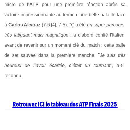
micro de l’
ATP
pour une première réaction après sa
victoire impressionnante au terme d'une belle bataille face
à
Carlos Alcaraz
(7-6 [4], 7-5). "Ç'a été
un super parcours,
très fatiguant mais magnifique"
, a d'abord confié l'Italien,
avant de revenir sur un moment clé du match : cette balle
de set sauvée dans la première manche. "
Je suis très
heureux de l’avoir écartée, c’était un tournant"
, a-t-il
reconnu.
Retrouvez ICI le tableau des ATP Finals 2025