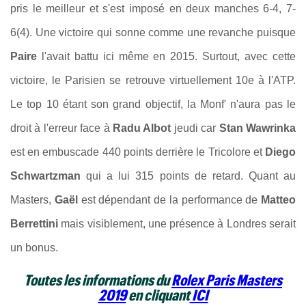
pris le meilleur et s'est imposé en deux manches 6-4, 7-
6(4). Une victoire qui sonne comme une revanche puisque
Paire
l'avait battu ici même en 2015. Surtout, avec cette
victoire, le Parisien se retrouve virtuellement 10e à l'ATP.
Le top 10 étant son grand objectif, la Monf' n'aura pas le
droit à l'erreur face à
Radu Albot
jeudi car
Stan Wawrinka
est en embuscade 440 points derrière le Tricolore et
Diego
Schwartzman
qui a lui 315 points de retard. Quant au
Masters,
Gaël
est dépendant de la performance de
Matteo
Berrettini
mais visiblement, une présence à Londres serait
un bonus.
Toutes les informations du
Rolex Paris Masters
2019
en cliquant
ICI