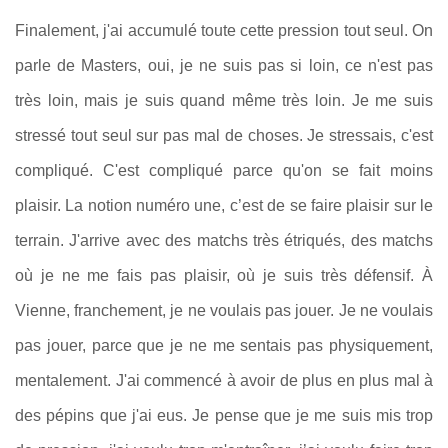
Finalement, j'ai accumulé toute cette pression tout seul. On
parle de Masters, oui, je ne suis pas si loin, ce n'est pas
très loin, mais je suis quand même très loin. Je me suis
stressé tout seul sur pas mal de choses. Je stressais, c'est
compliqué. C'est compliqué parce qu'on se fait moins
plaisir. La notion numéro une, c’est de se faire plaisir sur le
terrain. J'arrive avec des matchs très étriqués, des matchs
où je ne me fais pas plaisir, où je suis très défensif. À
Vienne, franchement, je ne voulais pas jouer. Je ne voulais
pas jouer, parce que je ne me sentais pas physiquement,
mentalement. J'ai commencé à avoir de plus en plus mal à
des pépins que j'ai eus. Je pense que je me suis mis trop