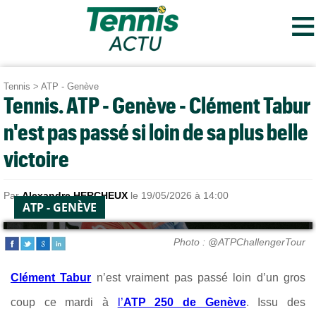
≡
Tennis
>
ATP - Genève
Tennis. ATP - Genève - Clément Tabur
n'est pas passé si loin de sa plus belle
victoire
Par
Alexandre HERCHEUX
le 19/05/2026 à 14:00
ATP - GENÈVE
Photo : @ATPChallengerTour
Clément Tabur
n’est vraiment pas passé loin d’un gros
coup ce mardi à
l’
ATP 250 de Genève
. Issu des