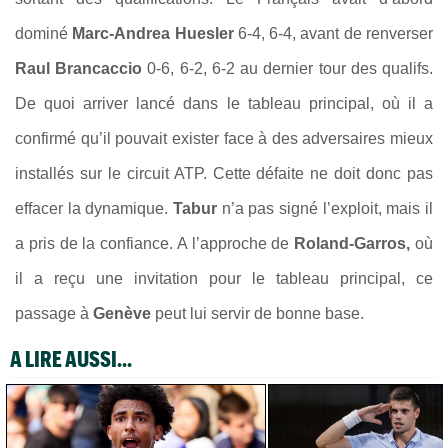
dominé
Marc-Andrea Huesler
6-4, 6-4, avant de renverser
Raul Brancaccio
0-6, 6-2, 6-2 au dernier tour des qualifs.
De quoi arriver lancé dans le tableau principal, où il a
confirmé qu’il pouvait exister face à des adversaires mieux
installés sur le circuit ATP. Cette défaite ne doit donc pas
effacer la dynamique.
Tabur
n’a pas signé l’exploit, mais il
a pris de la confiance. A l’approche de
Roland-Garros,
où
il a reçu une invitation pour le tableau principal, ce
passage à
Genève
peut lui servir de bonne base.
A LIRE AUSSI...