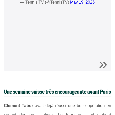
— Tennis TV (@TennisTV)
May 19, 2026
Une semaine suisse très encourageante avant Paris
Clément Tabur
avait déjà réussi une belle opération en
sortant des qualifications. Le Français avait d’abord