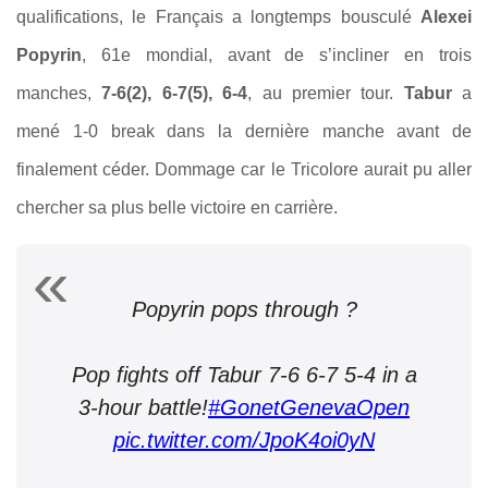
qualifications, le Français a longtemps bousculé
Alexei
Popyrin
, 61e mondial, avant de s’incliner en trois
manches,
7-6(2), 6-7(5), 6-4
, au premier tour.
Tabur
a
mené 1-0 break dans la dernière manche avant de
finalement céder. Dommage car le Tricolore aurait pu aller
chercher sa plus belle victoire en carrière.
Popyrin pops through ?
Pop fights off Tabur 7-6 6-7 5-4 in a
3-hour battle!
#GonetGenevaOpen
pic.twitter.com/JpoK4oi0yN