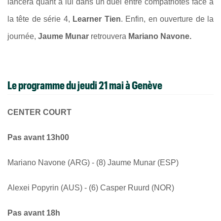
lancera quant à lui dans un duel entre compatriotes face à
la tête de série 4,
Learner Tien
. Enfin, en ouverture de la
journée,
Jaume Munar
retrouvera
Mariano Navone.
Le programme du jeudi 21 mai à Genève
CENTER COURT
Pas avant 13h00
Mariano Navone (ARG) - (8) Jaume Munar (ESP)
Alexei Popyrin (AUS) - (6) Casper Ruurd (NOR)
Pas avant 18h