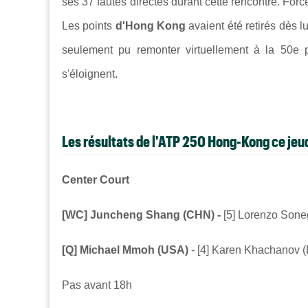
ses 37 fautes directes durant cette rencontre. For
Les points
d'Hong Kong
avaient été retirés dès 
seulement pu remonter virtuellement à la 50e
s'éloignent.
Les résultats de l'ATP 250 Hong-Kong ce jeu
Center Court
[WC] Juncheng Shang (CHN) -
[5] Lorenzo Soneg
[Q] Michael Mmoh (USA)
- [4] Karen Khachanov (
Pas avant 18h