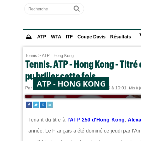
Recherche
Ok
⛰
ATP
WTA
ITF
Coupe Davis
Résultats
Tennis
>
ATP - Hong Kong
Tennis. ATP - Hong Kong - Titré
pu briller cette fois...
ATP - HONG KONG
Par
Hugo DERVISSOGLOU
le 08/01/2026 à 10:01.
Mis à j
Tenant du titre à
l'ATP 250 d'Hong Kong
,
Alexa
année. Le Français a été dominé ce jeudi par l'A