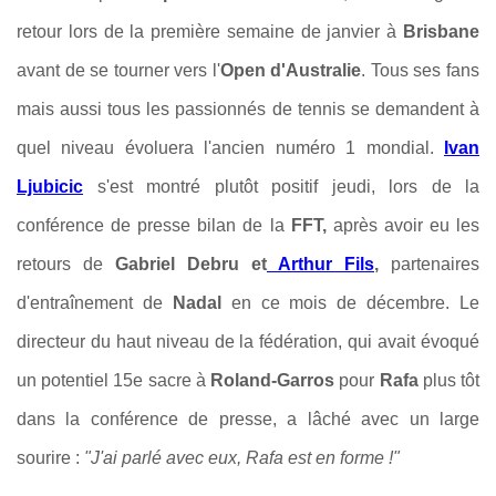
retour lors de la première semaine de janvier à
Brisbane
avant de se tourner vers l'
Open d'Australie
. Tous ses fans
mais aussi tous les passionnés de tennis se demandent à
quel niveau évoluera l'ancien numéro 1 mondial.
Ivan
Ljubicic
s'est montré plutôt positif jeudi, lors de la
conférence de presse bilan de la
FFT,
après avoir eu les
retours de
Gabriel Debru et
Arthur Fils
,
partenaires
d'entraînement de
Nadal
en ce mois de décembre. Le
directeur du haut niveau de la fédération, qui avait évoqué
un potentiel 15e sacre à
Roland-Garros
pour
Rafa
plus tôt
dans la conférence de presse, a lâché avec un large
sourire :
"J'ai parlé avec eux, Rafa est en forme !"