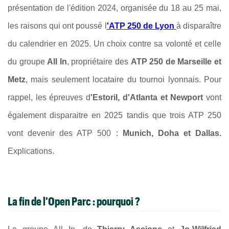
présentation de l'édition 2024, organisée du 18 au 25 mai,
les raisons qui ont poussé l
'ATP 250 de Lyon
à disparaître
du calendrier en 2025. Un choix contre sa volonté et celle
du groupe
All In
, propriétaire des
ATP 250 de Marseille et
Metz
, mais seulement locataire du tournoi lyonnais. Pour
rappel, les épreuves d
'Estoril, d'Atlanta et Newport
vont
également disparaitre en 2025 tandis que
trois ATP 250
vont devenir des ATP 500 :
Munich, Doha et Dallas.
Explications.
La fin de l'Open Parc : pourquoi ?