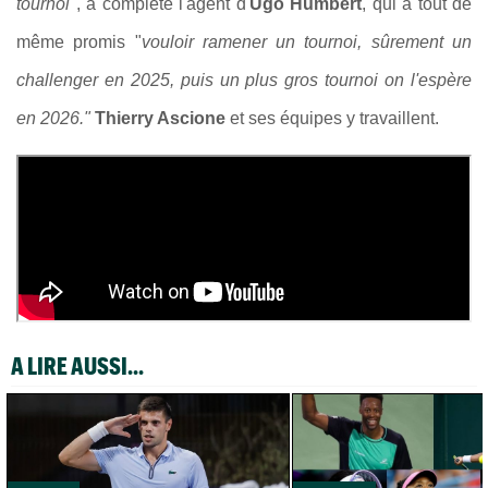
tournoi"
, a complété l'agent d'
Ugo Humbert
, qui a tout de
même promis "
vouloir ramener un tournoi, sûrement un
challenger en 2025, puis un plus gros tournoi on l'espère
en 2026."
Thierry Ascione
et ses équipes y travaillent.
A LIRE AUSSI...