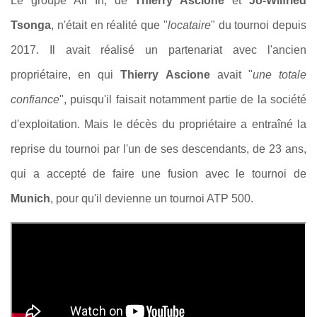
Le groupe All In, de
Thierry Ascione
et
Jo-Wilfried
Tsonga
, n'était en réalité que "
locataire
" du tournoi depuis
2017. Il avait réalisé un partenariat avec l'ancien
propriétaire, en qui
Thierry Ascione
avait "
une totale
confiance
", puisqu'il faisait notamment partie de la société
d'exploitation. Mais le décès du propriétaire a entraîné la
reprise du tournoi par l'un de ses descendants, de 23 ans,
qui a accepté de faire une fusion avec le tournoi de
Munich
, pour qu'il devienne un tournoi ATP 500.