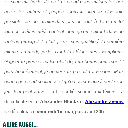
se situe ma limite. Je préfère prendre les matchs les uns
après les autres et j'espère pouvoir aller le plus loin
possible. Je ne m’attendais pas du tout à faire un tel
tournoi. J’étais déjà content rien qu’en entrant dans le
tableau principal. En fait, je me suis qualifié à la dernière
minute vendredi, juste avant la clôture des inscriptions.
Gagner le premier match était déjà un bonus pour moi. Et
puis, honnêtement, je ne pensais pas aller aussi loin. Mais
quand on prend confiance et qu’on commence à sentir son
jeu, tout peut arrive
r", a-t-il confié, sourire aux lèvres. La
demi-finale entre
Alexander Blockx
et
Alexandre Zverev
se déroulera ce
vendredi 1er mai
, pas avant
20h
.
A LIRE AUSSI...