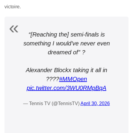
victoire.
“[Reaching the] semi-finals is
something I would’ve never even
dreamed of” ?
Alexander Blockx taking it all in
????
#MMOpen
pic.twitter.com/3WU0RMpBqA
— Tennis TV (@TennisTV)
April 30, 2026