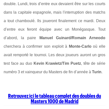
double. Lundi, trois d’entre eux devaient être sur les courts
dans la capitale espagnole, mais l'interruption des matchs
a tout chamboulé. Ils joueront finalement ce mardi. Deux
d’entre eux feront équipe avec un Monégasque. Tout
d’abord, la paire
Manuel Guinard/Romain Arneodo
cherchera à confirmer son exploit à
Monte-Carlo
où elle
avait remporté le tournoi. Les deux joueurs auront un gros
test face au duo
Kevin Krawietz/Tim Puetz
, tête de série
numéro 3 et vainqueur du Masters de fin d’année à
Turin
.
Retrouvez ici le tableau complet des doubles du
Masters 1000 de Madrid