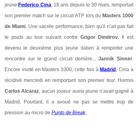
jeune
Federico Cina
, 18 ans depuis le 30 mars, remportait
son premier match sur le circuit ATP lors du
Masters 1000
de Miami
. Une sacrée performance, bien qu'il n'ait pas fait
le poids au tour suivant contre
Grigor Dimitrov
.
Il est
devenu le deuxième plus jeune italien à remporter une
rencontre sur le grand circuit derrière...
Jannik Sinner
.
Encore invité en Masters 1000, cette fois à
Madrid
, Cina a
récidivé mercredi en remportant son premier tour. Hormis
Carlos Alcaraz
, aucun joueur aussi jeune n'avait gagné à
Madrid. Pourtant, il a avoué ne pas se mettre trop de
pression au micro de
Punto de Break
.