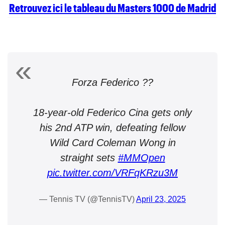
Retrouvez ici le tableau du Masters 1000 de Madrid
Forza Federico ??
18-year-old Federico Cina gets only
his 2nd ATP win, defeating fellow
Wild Card Coleman Wong in
straight sets
#MMOpen
pic.twitter.com/VRFqKRzu3M
— Tennis TV (@TennisTV)
April 23, 2025