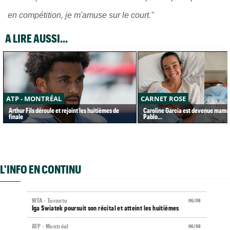
en compétition, je m'amuse sur le court."
A LIRE AUSSI...
ATP - MONTRÉAL
CARNET ROSE
Arthur Fils déroule et rejoint les huitièmes de
Caroline Garcia est devenue maman
finale
Pablo...
L'INFO EN CONTINU
WTA - Toronto
06/08
Iga Swiatek poursuit son récital et atteint les huitièmes
ATP - Montréal
06/08