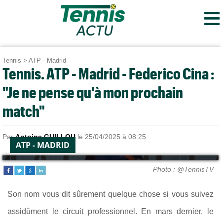
≡
Tennis
>
ATP - Madrid
Tennis. ATP - Madrid - Federico Cina :
"Je ne pense qu'à mon prochain
match"
Par
Antoine GUILLOU
le 25/04/2025 à 08:25
ATP - MADRID
Photo : @TennisTV
Son nom vous dit sûrement quelque chose si vous suivez
assidûment le circuit professionnel. En mars dernier, le